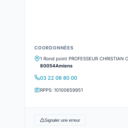
COORDONNÉES
1 Rond point PROFESSEUR CHRISTIAN 
80054Amiens
03 22 08 80 00
RPPS: 10100659951
Signaler une erreur