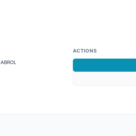
ACTIONS
CABROL