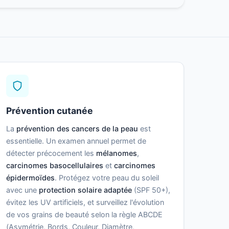
Prévention cutanée
La
prévention des cancers de la peau
est
essentielle. Un examen annuel permet de
détecter précocement les
mélanomes
,
carcinomes basocellulaires
et
carcinomes
épidermoïdes
. Protégez votre peau du soleil
avec une
protection solaire adaptée
(SPF 50+),
évitez les UV artificiels, et surveillez l'évolution
de vos grains de beauté selon la règle ABCDE
(Asymétrie, Bords, Couleur, Diamètre,