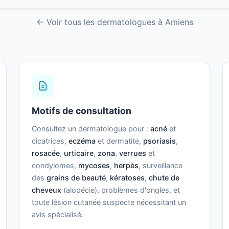
← Voir tous les dermatologues à Amiens
Motifs de consultation
Consultez un dermatologue pour :
acné
et
cicatrices,
eczéma
et dermatite,
psoriasis
,
rosacée
,
urticaire
,
zona
,
verrues
et
condylomes,
mycoses
,
herpès
, surveillance
des
grains de beauté
,
kératoses
,
chute de
cheveux
(alopécie), problèmes d'ongles, et
toute lésion cutanée suspecte nécessitant un
avis spécialisé.