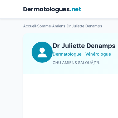
Dermatologues
.net
Accueil
›
Somme
›
Amiens
›
Dr Juliette Denamps
Dr Juliette Denamps
Dermatologue - Vénérologue
CHU AMIENS SALOUÃƒ"¹L