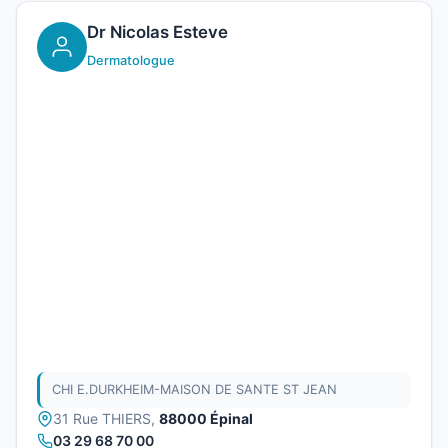
Dr Nicolas Esteve
Dermatologue
CHI E.DURKHEIM-MAISON DE SANTE ST JEAN
31 Rue THIERS,
88000 Épinal
03 29 68 70 00