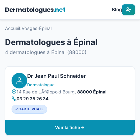
Dermatologues
.net
Blog
Accueil
›
Vosges
›
Épinal
Dermatologues à Épinal
4 dermatologues à Épinal (88000)
Dr Jean Paul Schneider
Dermatologue
14 Rue de LÃƒ©opold Bourg,
88000 Épinal
03 29 35 26 34
CARTE VITALE
Voir la fiche