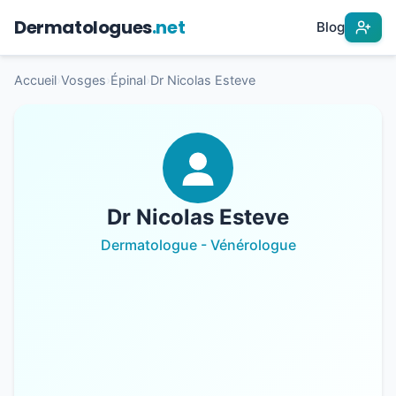
Dermatologues
.net
Blog
Accueil
›
Vosges
›
Épinal
›
Dr Nicolas Esteve
Dr Nicolas Esteve
Dermatologue - Vénérologue