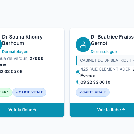
Dr Souha Khoury
Dr Beatrice Fraiss
Barhoum
Gernot
Dermatologue
Dermatologue
Rue de Verdun,
27000
eux
425 RUE CLEMENT ADER,
32 62 05 68
Évreux
03 32 33 06 10
EUR 1
CARTE VITALE
CARTE VITALE
Voir la fiche
Voir la fiche