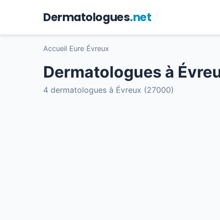
Dermatologues
.net
Accueil
›
Eure
›
Évreux
Dermatologues à Évre
4 dermatologues à Évreux (27000)