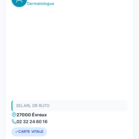
Dermatologue
SELARL DR RUTO
27000 Évreux
02 32 24 60 16
CARTE VITALE