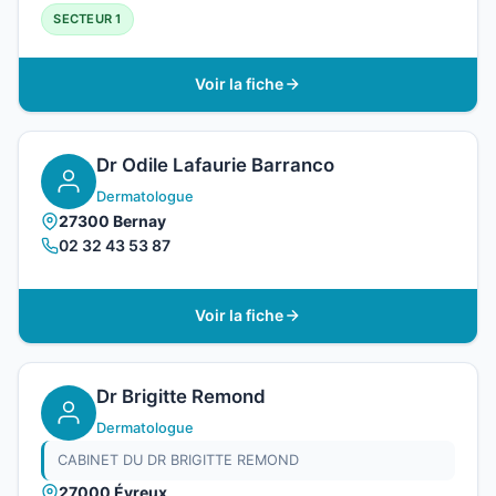
SECTEUR 1
Voir la fiche
Dr Odile Lafaurie Barranco
Dermatologue
27300 Bernay
02 32 43 53 87
Voir la fiche
Dr Brigitte Remond
Dermatologue
CABINET DU DR BRIGITTE REMOND
27000 Évreux