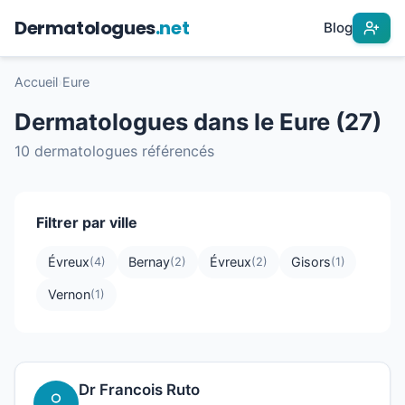
Dermatologues
.net
Blog
Accueil
›
Eure
Dermatologues dans le Eure (27)
10 dermatologues référencés
Filtrer par ville
Évreux
Bernay
Évreux
Gisors
(4)
(2)
(2)
(1)
Vernon
(1)
Dr Francois Ruto