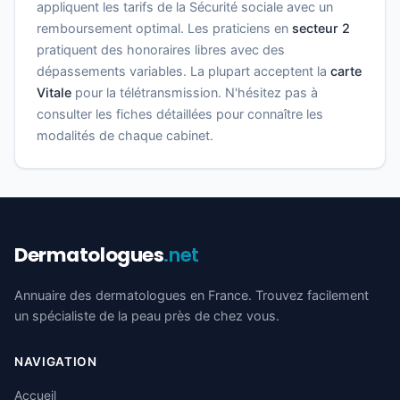
appliquent les tarifs de la Sécurité sociale avec un
remboursement optimal. Les praticiens en
secteur 2
pratiquent des honoraires libres avec des
dépassements variables. La plupart acceptent la
carte
Vitale
pour la télétransmission. N'hésitez pas à
consulter les fiches détaillées pour connaître les
modalités de chaque cabinet.
Dermatologues
.net
Annuaire des dermatologues en France. Trouvez facilement
un spécialiste de la peau près de chez vous.
NAVIGATION
Accueil