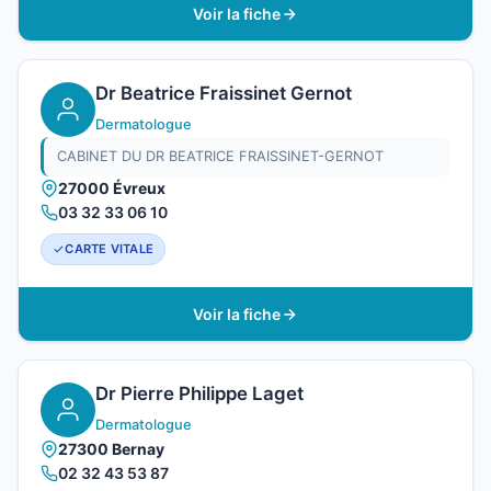
Voir la fiche
Dr Beatrice Fraissinet Gernot
Dermatologue
CABINET DU DR BEATRICE FRAISSINET-GERNOT
27000 Évreux
03 32 33 06 10
CARTE VITALE
Voir la fiche
Dr Pierre Philippe Laget
Dermatologue
27300 Bernay
02 32 43 53 87