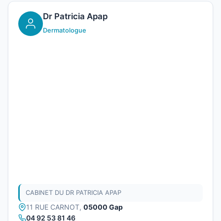
Dr Patricia Apap
Dermatologue
CABINET DU DR PATRICIA APAP
11 RUE CARNOT,
05000 Gap
04 92 53 81 46