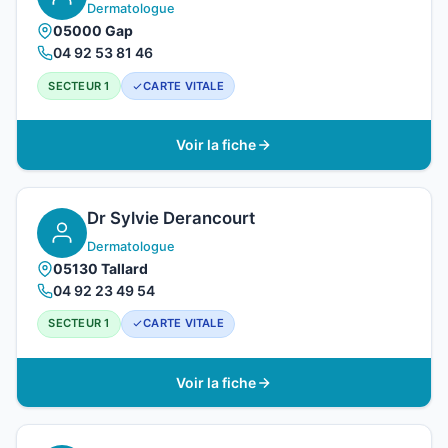
Dermatologue
05000 Gap
04 92 53 81 46
SECTEUR 1
CARTE VITALE
Voir la fiche
Dr Sylvie Derancourt
Dermatologue
05130 Tallard
04 92 23 49 54
SECTEUR 1
CARTE VITALE
Voir la fiche