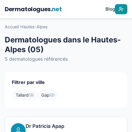
Dermatologues
.net
Blog
Accueil
›
Hautes-Alpes
Dermatologues dans le Hautes-
Alpes (05)
5 dermatologues référencés
Filtrer par ville
Tallard
Gap
(3)
(2)
Dr Patricia Apap