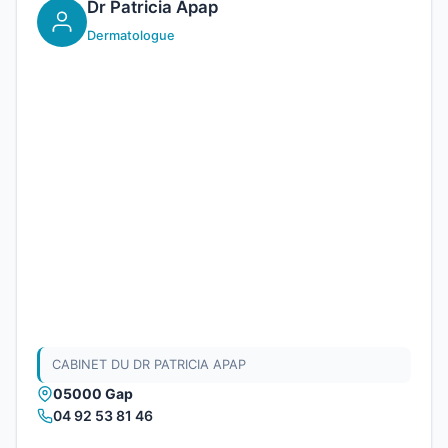
Dr Patricia Apap
Dermatologue
CABINET DU DR PATRICIA APAP
05000 Gap
04 92 53 81 46