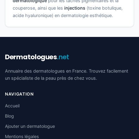
dermatologique
pour les taches pigmentaires et la
couperose, ainsi que les
injections
(toxine botulique,
acide hyaluronique) en dermatologie esthétique.
Dermatologues
.net
Annuaire des dermatologues en France. Trouvez facilement
un spécialiste de la peau près de chez vous.
NAVIGATION
Accueil
Blog
Ajouter un dermatologue
Mentions légales