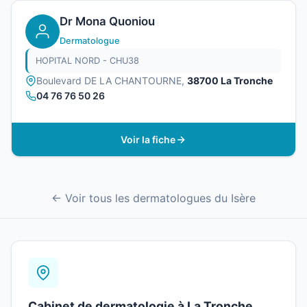
Dr Mona Quoniou
Dermatologue
HOPITAL NORD - CHU38
Boulevard DE LA CHANTOURNE,
38700 La Tronche
04 76 76 50 26
Voir la fiche
← Voir tous les dermatologues du Isère
Cabinet de dermatologie à La Tronche