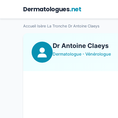
Dermatologues
.net
Accueil
›
Isère
›
La Tronche
›
Dr Antoine Claeys
Dr Antoine Claeys
Dermatologue - Vénérologue