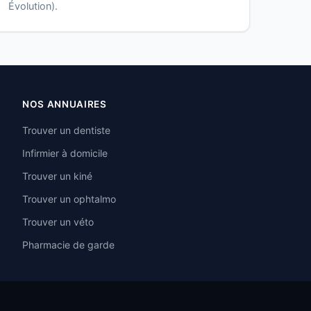
Évolution).
NOS ANNUAIRES
Trouver un dentiste
Infirmier à domicile
Trouver un kiné
Trouver un ophtalmo
Trouver un véto
Pharmacie de garde