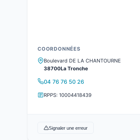
COORDONNÉES
Boulevard DE LA CHANTOURNE
38700La Tronche
04 76 76 50 26
RPPS: 10004418439
Signaler une erreur