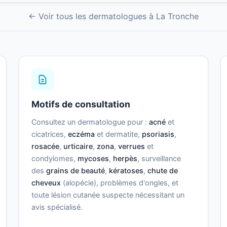
← Voir tous les dermatologues à La Tronche
Motifs de consultation
Consultez un dermatologue pour :
acné
et
cicatrices,
eczéma
et dermatite,
psoriasis
,
rosacée
,
urticaire
,
zona
,
verrues
et
condylomes,
mycoses
,
herpès
, surveillance
des
grains de beauté
,
kératoses
,
chute de
cheveux
(alopécie), problèmes d'ongles, et
toute lésion cutanée suspecte nécessitant un
avis spécialisé.