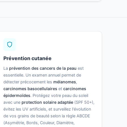
Prévention cutanée
La
prévention des cancers de la peau
est
essentielle. Un examen annuel permet de
détecter précocement les
mélanomes
,
carcinomes basocellulaires
et
carcinomes
épidermoïdes
. Protégez votre peau du soleil
avec une
protection solaire adaptée
(SPF 50+),
évitez les UV artificiels, et surveillez l'évolution
de vos grains de beauté selon la règle ABCDE
(Asymétrie, Bords, Couleur, Diamètre,