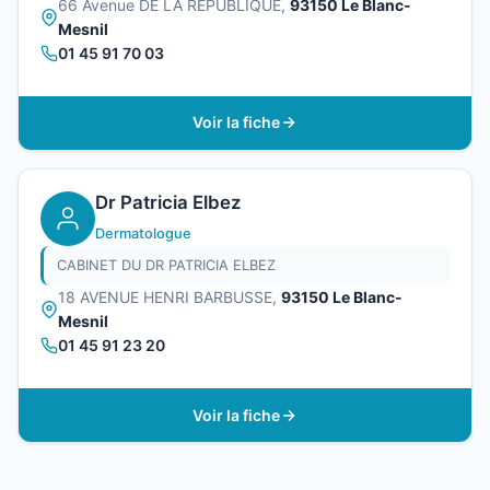
66 Avenue DE LA REPUBLIQUE,
93150 Le Blanc-
Mesnil
01 45 91 70 03
Voir la fiche
Dr Patricia Elbez
Dermatologue
CABINET DU DR PATRICIA ELBEZ
18 AVENUE HENRI BARBUSSE,
93150 Le Blanc-
Mesnil
01 45 91 23 20
Voir la fiche