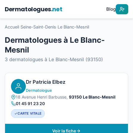
Dermatologues
.net
Blog
Accueil
›
Seine-Saint-Denis
›
Le Blanc-Mesnil
Dermatologues à Le Blanc-
Mesnil
3 dermatologues à Le Blanc-Mesnil (93150)
Dr Patricia Elbez
Dermatologue
18 Avenue Henri Barbusse,
93150 Le Blanc-Mesnil
01 45 91 23 20
CARTE VITALE
Voir la fiche