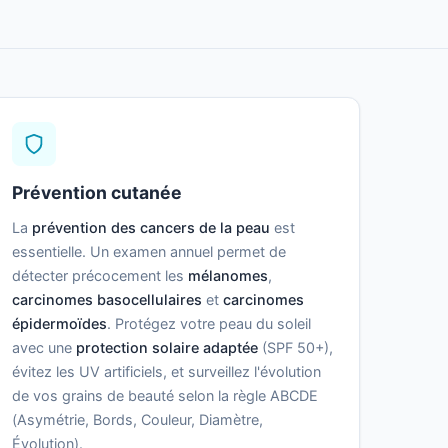
Prévention cutanée
La
prévention des cancers de la peau
est
essentielle. Un examen annuel permet de
détecter précocement les
mélanomes
,
carcinomes basocellulaires
et
carcinomes
épidermoïdes
. Protégez votre peau du soleil
avec une
protection solaire adaptée
(SPF 50+),
évitez les UV artificiels, et surveillez l'évolution
de vos grains de beauté selon la règle ABCDE
(Asymétrie, Bords, Couleur, Diamètre,
Évolution).