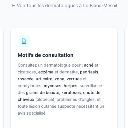
← Voir tous les dermatologues à Le Blanc-Mesnil
Motifs de consultation
Consultez un dermatologue pour :
acné
et
cicatrices,
eczéma
et dermatite,
psoriasis
,
rosacée
,
urticaire
,
zona
,
verrues
et
condylomes,
mycoses
,
herpès
, surveillance
des
grains de beauté
,
kératoses
,
chute de
cheveux
(alopécie), problèmes d'ongles, et
toute lésion cutanée suspecte nécessitant un
avis spécialisé.