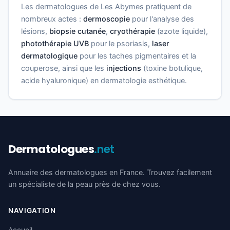
Les dermatologues de Les Abymes pratiquent de
nombreux actes :
dermoscopie
pour l'analyse des
lésions,
biopsie cutanée
,
cryothérapie
(azote liquide),
photothérapie UVB
pour le psoriasis,
laser
dermatologique
pour les taches pigmentaires et la
couperose, ainsi que les
injections
(toxine botulique,
acide hyaluronique) en dermatologie esthétique.
Dermatologues
.net
Annuaire des dermatologues en France. Trouvez facilement
un spécialiste de la peau près de chez vous.
NAVIGATION
Accueil