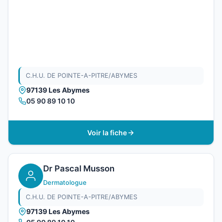
C.H.U. DE POINTE-A-PITRE/ABYMES
97139 Les Abymes
05 90 89 10 10
Voir la fiche
Dr Pascal Musson
Dermatologue
C.H.U. DE POINTE-A-PITRE/ABYMES
97139 Les Abymes