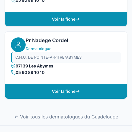
05 90 89 10 10
Voir la fiche
Pr Nadege Cordel
Dermatologue
C.H.U. DE POINTE-A-PITRE/ABYMES
97139 Les Abymes
05 90 89 10 10
Voir la fiche
← Voir tous les dermatologues du Guadeloupe