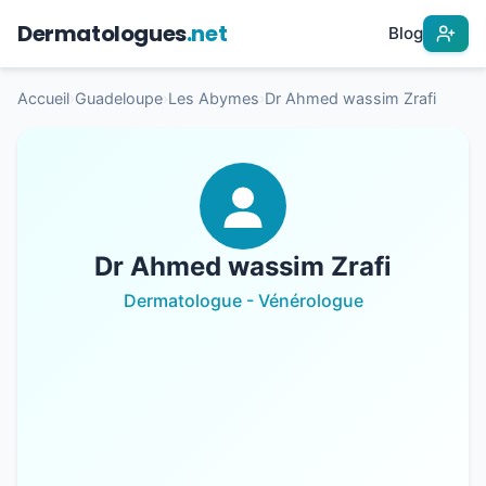
Dermatologues
.net
Blog
Accueil
›
Guadeloupe
›
Les Abymes
›
Dr Ahmed wassim Zrafi
Dr Ahmed wassim Zrafi
Dermatologue - Vénérologue