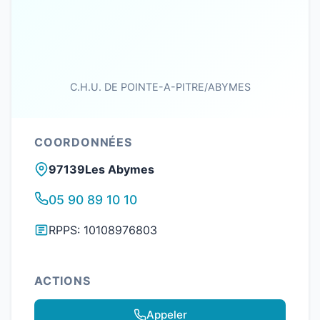
C.H.U. DE POINTE-A-PITRE/ABYMES
COORDONNÉES
97139Les Abymes
05 90 89 10 10
RPPS: 10108976803
ACTIONS
Appeler