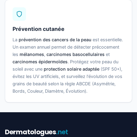
Prévention cutanée
La
prévention des cancers de la peau
est essentielle.
Un examen annuel permet de détecter précocement
les
mélanomes
,
carcinomes basocellulaires
et
carcinomes épidermoïdes
. Protégez votre peau du
soleil avec une
protection solaire adaptée
(SPF 50+),
évitez les UV artificiels, et surveillez l'évolution de vos
grains de beauté selon la règle ABCDE (Asymétrie,
Bords, Couleur, Diamètre, Évolution).
Dermatologues
.net