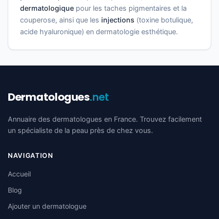
dermatologique
pour les taches pigmentaires et la
couperose, ainsi que les
injections
(toxine botulique,
acide hyaluronique) en dermatologie esthétique.
Dermatologues
.net
Annuaire des dermatologues en France. Trouvez facilement
un spécialiste de la peau près de chez vous.
NAVIGATION
Accueil
Blog
Ajouter un dermatologue