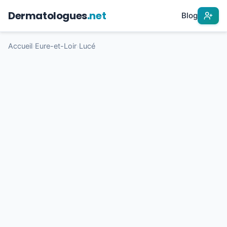
Dermatologues
.net
Blog
Accueil
›
Eure-et-Loir
›
Lucé