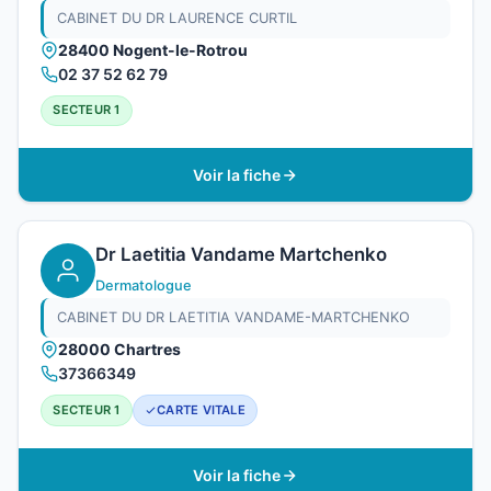
CABINET DU DR LAURENCE CURTIL
28400 Nogent-le-Rotrou
02 37 52 62 79
SECTEUR 1
Voir la fiche
Dr Laetitia Vandame Martchenko
Dermatologue
CABINET DU DR LAETITIA VANDAME-MARTCHENKO
28000 Chartres
37366349
SECTEUR 1
CARTE VITALE
Voir la fiche