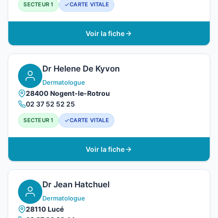
SECTEUR 1
CARTE VITALE
Voir la fiche
Dr Helene De Kyvon
Dermatologue
28400 Nogent-le-Rotrou
02 37 52 52 25
SECTEUR 1
CARTE VITALE
Voir la fiche
Dr Jean Hatchuel
Dermatologue
28110 Lucé