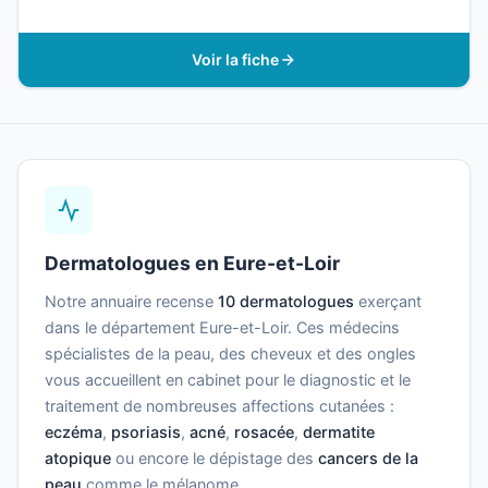
Voir la fiche
Dermatologues en Eure-et-Loir
Notre annuaire recense
10 dermatologues
exerçant
dans le département Eure-et-Loir. Ces médecins
spécialistes de la peau, des cheveux et des ongles
vous accueillent en cabinet pour le diagnostic et le
traitement de nombreuses affections cutanées :
eczéma
,
psoriasis
,
acné
,
rosacée
,
dermatite
atopique
ou encore le dépistage des
cancers de la
peau
comme le mélanome.