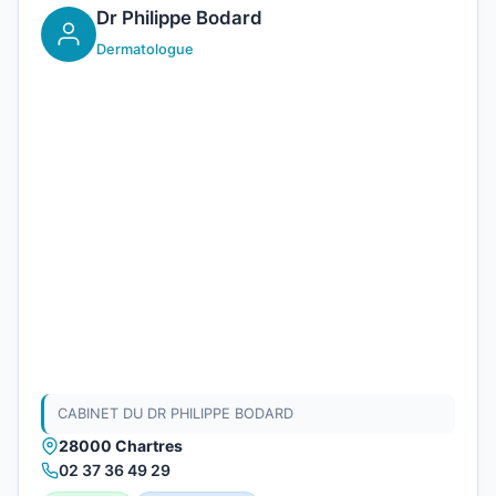
Dr Philippe Bodard
Dermatologue
CABINET DU DR PHILIPPE BODARD
28000 Chartres
02 37 36 49 29