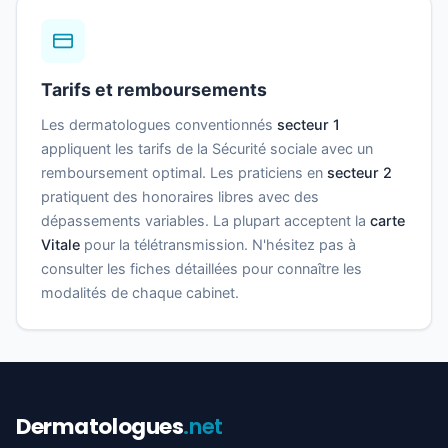
Tarifs et remboursements
Les dermatologues conventionnés
secteur 1
appliquent les tarifs de la Sécurité sociale avec un
remboursement optimal. Les praticiens en
secteur 2
pratiquent des honoraires libres avec des
dépassements variables. La plupart acceptent la
carte
Vitale
pour la télétransmission. N'hésitez pas à
consulter les fiches détaillées pour connaître les
modalités de chaque cabinet.
Dermatologues
.net