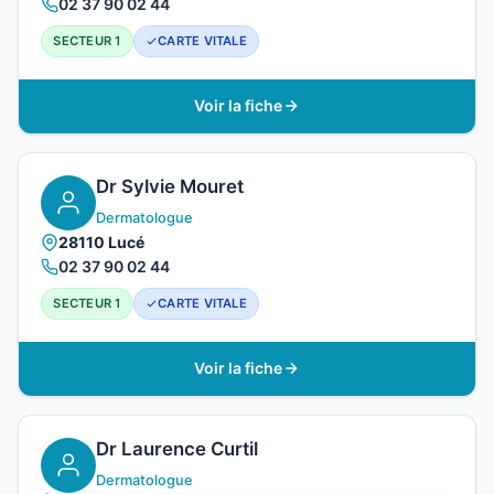
02 37 90 02 44
SECTEUR 1
CARTE VITALE
Voir la fiche
Dr Sylvie Mouret
Dermatologue
28110 Lucé
02 37 90 02 44
SECTEUR 1
CARTE VITALE
Voir la fiche
Dr Laurence Curtil
Dermatologue