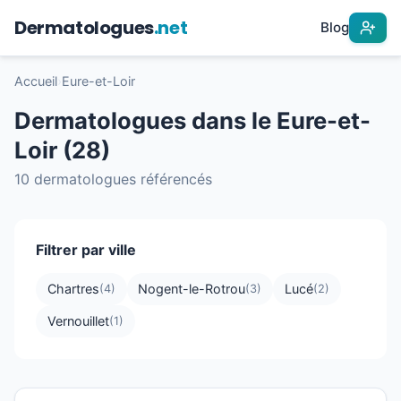
Dermatologues
.net
Blog
Accueil
›
Eure-et-Loir
Dermatologues dans le Eure-et-
Loir (28)
10 dermatologues référencés
Filtrer par ville
Chartres
Nogent-le-Rotrou
Lucé
(4)
(3)
(2)
Vernouillet
(1)