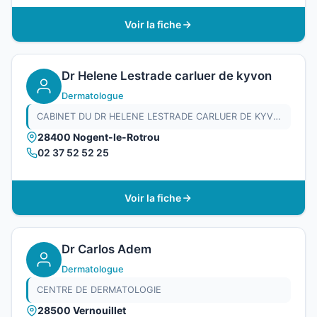
Voir la fiche
Dr Helene Lestrade carluer de kyvon
Dermatologue
CABINET DU DR HELENE LESTRADE CARLUER DE KYVON
28400 Nogent-le-Rotrou
02 37 52 52 25
Voir la fiche
Dr Carlos Adem
Dermatologue
CENTRE DE DERMATOLOGIE
28500 Vernouillet