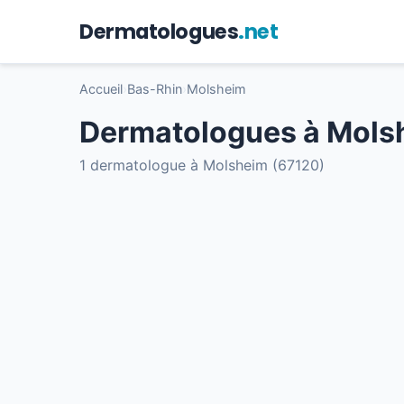
Dermatologues
.net
Accueil
›
Bas-Rhin
›
Molsheim
Dermatologues à Mols
1 dermatologue à Molsheim (67120)