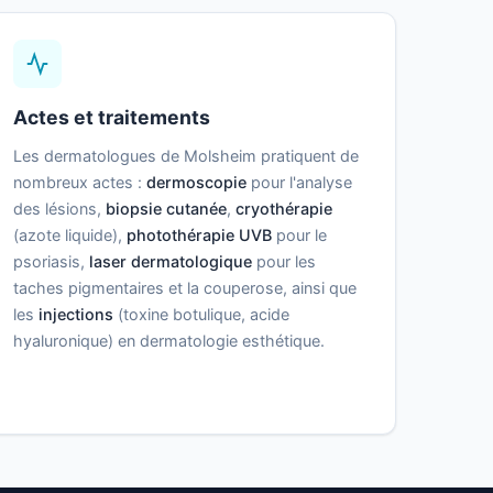
Actes et traitements
Les dermatologues de Molsheim pratiquent de
nombreux actes :
dermoscopie
pour l'analyse
des lésions,
biopsie cutanée
,
cryothérapie
(azote liquide),
photothérapie UVB
pour le
psoriasis,
laser dermatologique
pour les
taches pigmentaires et la couperose, ainsi que
les
injections
(toxine botulique, acide
hyaluronique) en dermatologie esthétique.