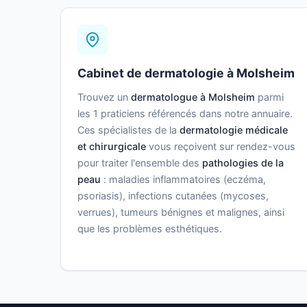
Cabinet de dermatologie à Molsheim
Trouvez un
dermatologue à Molsheim
parmi
les 1 praticiens référencés dans notre annuaire.
Ces spécialistes de la
dermatologie médicale
et chirurgicale
vous reçoivent sur rendez-vous
pour traiter l'ensemble des
pathologies de la
peau
: maladies inflammatoires (eczéma,
psoriasis), infections cutanées (mycoses,
verrues), tumeurs bénignes et malignes, ainsi
que les problèmes esthétiques.