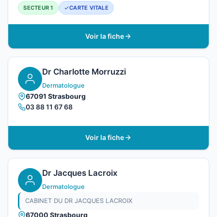
SECTEUR 1
CARTE VITALE
Voir la fiche
Dr Charlotte Morruzzi
Dermatologue
67091 Strasbourg
03 88 11 67 68
Voir la fiche
Dr Jacques Lacroix
Dermatologue
CABINET DU DR JACQUES LACROIX
67000 Strasbourg