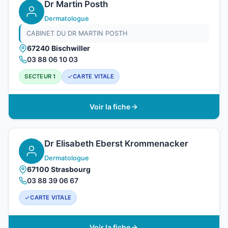
Dr Martin Posth
Dermatologue
CABINET DU DR MARTIN POSTH
67240 Bischwiller
03 88 06 10 03
SECTEUR 1
CARTE VITALE
Voir la fiche
Dr Elisabeth Eberst Krommenacker
Dermatologue
67100 Strasbourg
03 88 39 06 67
CARTE VITALE
Voir la fiche