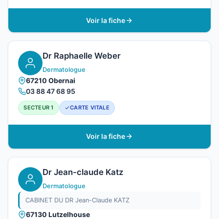
Voir la fiche
Dr Raphaelle Weber
Dermatologue
67210 Obernai
03 88 47 68 95
SECTEUR 1
CARTE VITALE
Voir la fiche
Dr Jean-claude Katz
Dermatologue
CABINET DU DR Jean-Claude KATZ
67130 Lutzelhouse