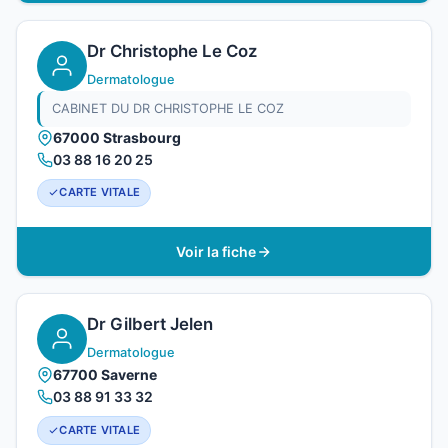
Dr Christophe Le Coz
Dermatologue
CABINET DU DR CHRISTOPHE LE COZ
67000 Strasbourg
03 88 16 20 25
CARTE VITALE
Voir la fiche
Dr Gilbert Jelen
Dermatologue
67700 Saverne
03 88 91 33 32
CARTE VITALE