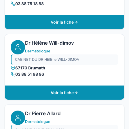
03 88 75 18 88
Voir la fiche
Dr Hélène Will-dimov
Dermatologue
CABINET DU DR HElEne WILL-DIMOV
67170 Brumath
03 88 51 98 96
Voir la fiche
Dr Pierre Allard
Dermatologue