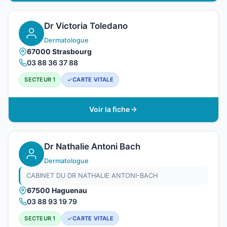
Dr Victoria Toledano
Dermatologue
67000 Strasbourg
03 88 36 37 88
SECTEUR 1
CARTE VITALE
Voir la fiche
Dr Nathalie Antoni Bach
Dermatologue
CABINET DU DR NATHALIE ANTONI-BACH
67500 Haguenau
03 88 93 19 79
SECTEUR 1
CARTE VITALE