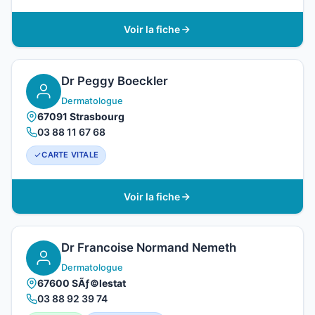
Voir la fiche
Dr Peggy Boeckler
Dermatologue
67091 Strasbourg
03 88 11 67 68
CARTE VITALE
Voir la fiche
Dr Francoise Normand Nemeth
Dermatologue
67600 SÃƒ©lestat
03 88 92 39 74