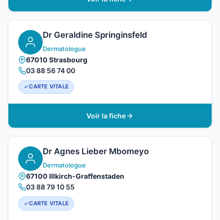
Dr Geraldine Springinsfeld
Dermatologue
67010 Strasbourg
03 88 56 74 00
CARTE VITALE
Voir la fiche
Dr Agnes Lieber Mbomeyo
Dermatologue
67100 Illkirch-Graffenstaden
03 88 79 10 55
CARTE VITALE