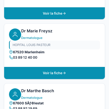
Voir la fiche
Dr Marie Freysz
Dermatologue
HOPITAL LOUIS PASTEUR
67520 Marlenheim
03 89 12 40 00
Voir la fiche
Dr Marthe Basch
Dermatologue
67600 SÃƒ©lestat
03 88 92 19 69