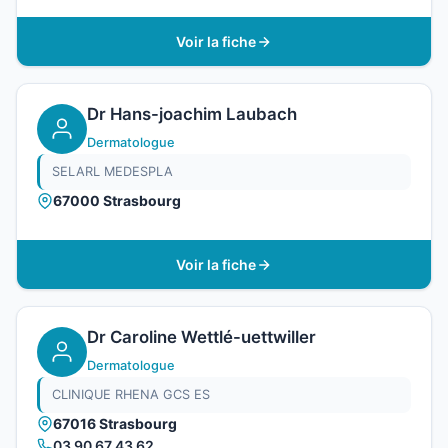
Voir la fiche
Dr Hans-joachim Laubach
Dermatologue
SELARL MEDESPLA
67000 Strasbourg
Voir la fiche
Dr Caroline Wettlé-uettwiller
Dermatologue
CLINIQUE RHENA GCS ES
67016 Strasbourg
03 90 67 43 62