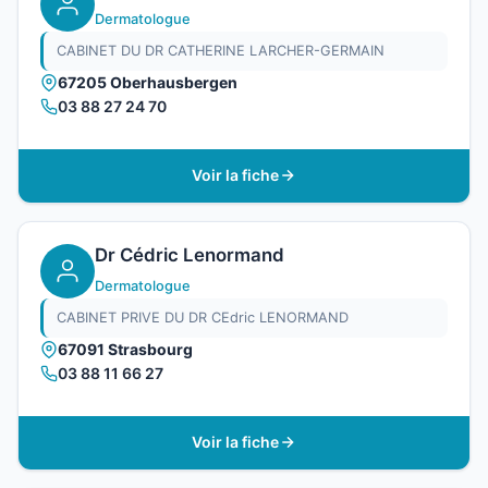
Dermatologue
CABINET DU DR CATHERINE LARCHER-GERMAIN
67205 Oberhausbergen
03 88 27 24 70
Voir la fiche
Dr Cédric Lenormand
Dermatologue
CABINET PRIVE DU DR CEdric LENORMAND
67091 Strasbourg
03 88 11 66 27
Voir la fiche