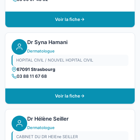
Voir la fiche
Dr Syna Hamani
Dermatologue
HOPITAL CIVIL / NOUVEL HOPITAL CIVIL
67091 Strasbourg
03 88 11 67 68
Voir la fiche
Dr Hélène Seiller
Dermatologue
CABINET DU DR HElEne SEILLER