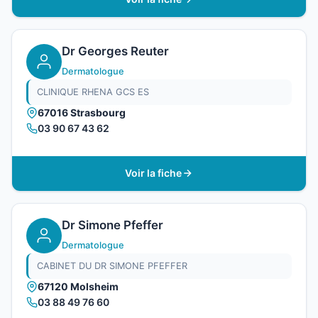
Dr Georges Reuter
Dermatologue
CLINIQUE RHENA GCS ES
67016 Strasbourg
03 90 67 43 62
Voir la fiche
Dr Simone Pfeffer
Dermatologue
CABINET DU DR SIMONE PFEFFER
67120 Molsheim
03 88 49 76 60