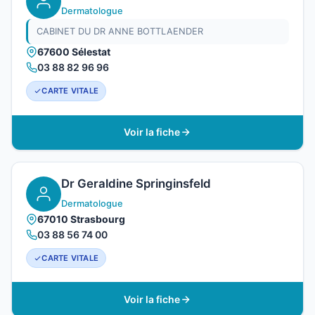
Dermatologue
CABINET DU DR ANNE BOTTLAENDER
67600 Sélestat
03 88 82 96 96
CARTE VITALE
Voir la fiche
Dr Geraldine Springinsfeld
Dermatologue
67010 Strasbourg
03 88 56 74 00
CARTE VITALE
Voir la fiche