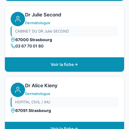
Dr Julie Second
Dermatologue
CABINET DU DR Julie SECOND
67000 Strasbourg
03 67 70 01 80
Voir la fiche
Dr Alice Kieny
Dermatologue
HOPITAL CIVIL / IHU
67091 Strasbourg
Voir la fiche