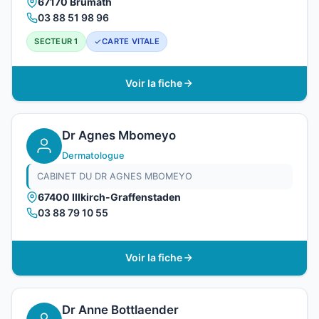
67170 Brumath
03 88 51 98 96
SECTEUR 1
CARTE VITALE
Voir la fiche
Dr Agnes Mbomeyo
Dermatologue
CABINET DU DR AGNES MBOMEYO
67400 Illkirch-Graffenstaden
03 88 79 10 55
Voir la fiche
Dr Anne Bottlaender