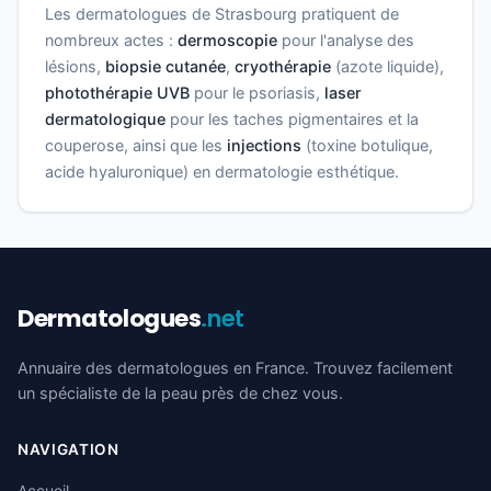
Les dermatologues de Strasbourg pratiquent de
nombreux actes :
dermoscopie
pour l'analyse des
lésions,
biopsie cutanée
,
cryothérapie
(azote liquide),
photothérapie UVB
pour le psoriasis,
laser
dermatologique
pour les taches pigmentaires et la
couperose, ainsi que les
injections
(toxine botulique,
acide hyaluronique) en dermatologie esthétique.
Dermatologues
.net
Annuaire des dermatologues en France. Trouvez facilement
un spécialiste de la peau près de chez vous.
NAVIGATION
Accueil