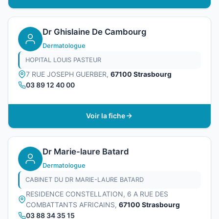
Dr Ghislaine De Cambourg
Dermatologue
HOPITAL LOUIS PASTEUR
7 RUE JOSEPH GUERBER,
67100 Strasbourg
03 89 12 40 00
Voir la fiche
Dr Marie-laure Batard
Dermatologue
CABINET DU DR MARIE-LAURE BATARD
RESIDENCE CONSTELLATION, 6 A RUE DES
COMBATTANTS AFRICAINS,
67100 Strasbourg
03 88 34 35 15