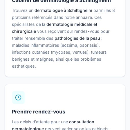
Cabinet de dermatologie à Schiltigheim
Trouvez un
dermatologue à Schiltigheim
parmi les 8
praticiens référencés dans notre annuaire. Ces
spécialistes de la
dermatologie médicale et
chirurgicale
vous reçoivent sur rendez-vous pour
traiter l'ensemble des
pathologies de la peau
:
maladies inflammatoires (eczéma, psoriasis),
infections cutanées (mycoses, verrues), tumeurs
bénignes et malignes, ainsi que les problèmes
esthétiques.
Prendre rendez-vous
Les délais d'attente pour une
consultation
dermatologique
peuvent varier selon les cabinets.