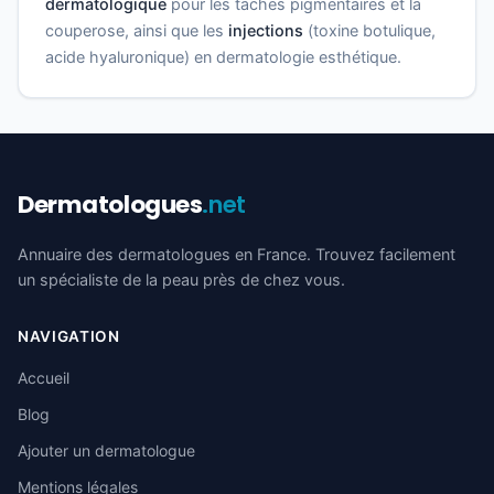
dermatologique
pour les taches pigmentaires et la
couperose, ainsi que les
injections
(toxine botulique,
acide hyaluronique) en dermatologie esthétique.
Dermatologues
.net
Annuaire des dermatologues en France. Trouvez facilement
un spécialiste de la peau près de chez vous.
NAVIGATION
Accueil
Blog
Ajouter un dermatologue
Mentions légales