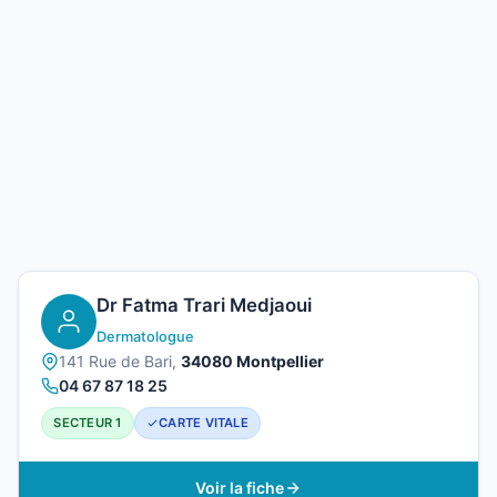
Dr Fatma Trari Medjaoui
Dermatologue
141 Rue de Bari,
34080 Montpellier
04 67 87 18 25
SECTEUR 1
CARTE VITALE
Voir la fiche