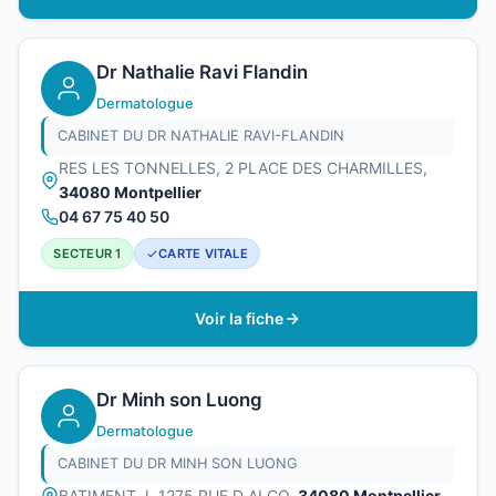
Dr Nathalie Ravi Flandin
Dermatologue
CABINET DU DR NATHALIE RAVI-FLANDIN
RES LES TONNELLES, 2 PLACE DES CHARMILLES,
34080 Montpellier
04 67 75 40 50
SECTEUR 1
CARTE VITALE
Voir la fiche
Dr Minh son Luong
Dermatologue
CABINET DU DR MINH SON LUONG
BATIMENT J, 1275 RUE D ALCO,
34080 Montpellier