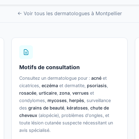
← Voir tous les dermatologues à Montpellier
Motifs de consultation
Consultez un dermatologue pour :
acné
et
cicatrices,
eczéma
et dermatite,
psoriasis
,
rosacée
,
urticaire
,
zona
,
verrues
et
condylomes,
mycoses
,
herpès
, surveillance
des
grains de beauté
,
kératoses
,
chute de
cheveux
(alopécie), problèmes d'ongles, et
toute lésion cutanée suspecte nécessitant un
avis spécialisé.