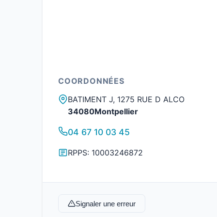
COORDONNÉES
BATIMENT J, 1275 RUE D ALCO
34080Montpellier
04 67 10 03 45
RPPS: 10003246872
Signaler une erreur