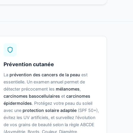
Prévention cutanée
La
prévention des cancers de la peau
est
essentielle. Un examen annuel permet de
détecter précocement les
mélanomes
,
carcinomes basocellulaires
et
carcinomes
épidermoïdes
. Protégez votre peau du soleil
avec une
protection solaire adaptée
(SPF 50+),
évitez les UV artificiels, et surveillez l'évolution
de vos grains de beauté selon la règle ABCDE
(Asymétrie, Bords, Couleur, Diamètre,