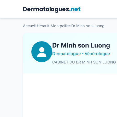
Dermatologues
.net
Accueil
›
Hérault
›
Montpellier
›
Dr Minh son Luong
Dr Minh son Luong
Dermatologue - Vénérologue
CABINET DU DR MINH SON LUONG