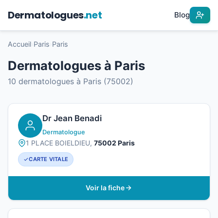
Dermatologues
.net
Blog
Accueil
›
Paris
›
Paris
Dermatologues à Paris
10 dermatologues à Paris (75002)
Dr Jean Benadi
Dermatologue
1 PLACE BOIELDIEU,
75002 Paris
CARTE VITALE
Voir la fiche