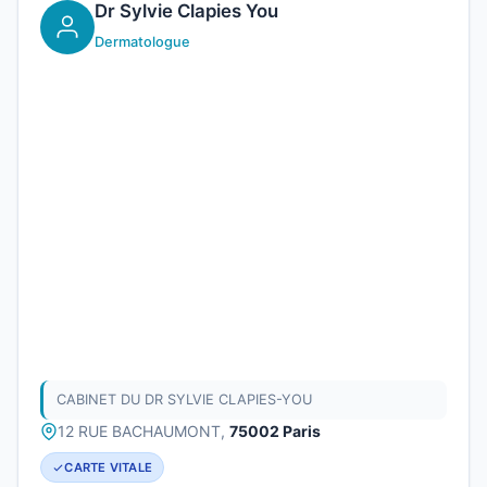
Dr Sylvie Clapies You
Dermatologue
CABINET DU DR SYLVIE CLAPIES-YOU
12 RUE BACHAUMONT,
75002 Paris
CARTE VITALE