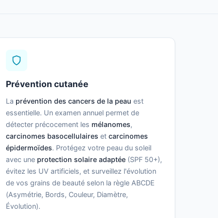
Prévention cutanée
La
prévention des cancers de la peau
est
essentielle. Un examen annuel permet de
détecter précocement les
mélanomes
,
carcinomes basocellulaires
et
carcinomes
épidermoïdes
. Protégez votre peau du soleil
avec une
protection solaire adaptée
(SPF 50+),
évitez les UV artificiels, et surveillez l'évolution
de vos grains de beauté selon la règle ABCDE
(Asymétrie, Bords, Couleur, Diamètre,
Évolution).