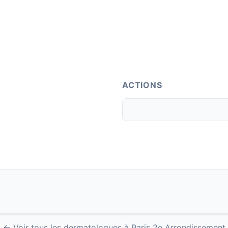
ACTIONS
← Voir tous les dermatologues à Paris 2e Arrondissement