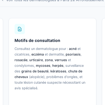
Motifs de consultation
Consultez un dermatologue pour :
acné
et
cicatrices,
eczéma
et dermatite,
psoriasis
,
rosacée
,
urticaire
,
zona
,
verrues
et
condylomes,
mycoses
,
herpès
, surveillance
des
grains de beauté
,
kératoses
,
chute de
cheveux
(alopécie), problèmes d'ongles, et
toute lésion cutanée suspecte nécessitant un
avis spécialisé.