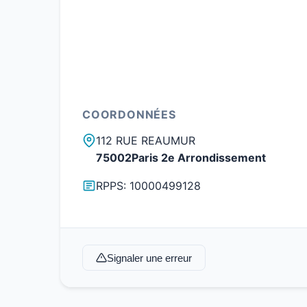
COORDONNÉES
112 RUE REAUMUR
75002Paris 2e Arrondissement
RPPS: 10000499128
Signaler une erreur