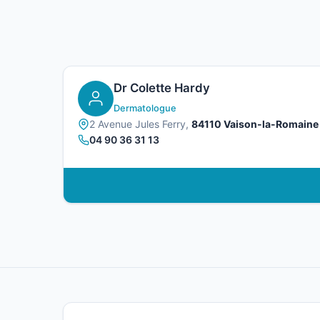
Dr Colette Hardy
Dermatologue
2 Avenue Jules Ferry,
84110 Vaison-la-Romaine
04 90 36 31 13