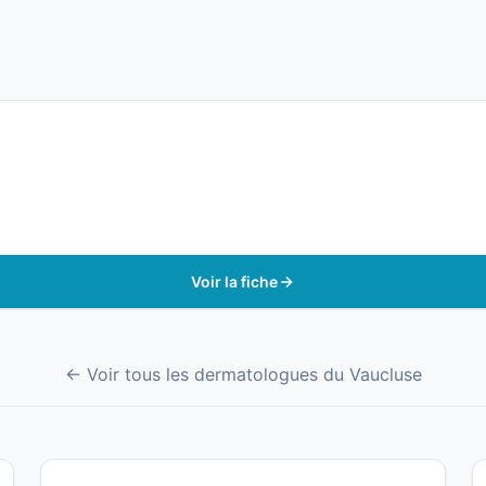
Voir la fiche
← Voir tous les dermatologues du Vaucluse