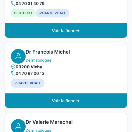
04 70 31 40 79
SECTEUR 1
CARTE VITALE
Voir la fiche
Dr Francois Michel
Dermatologue
03200 Vichy
04 70 97 06 13
CARTE VITALE
Voir la fiche
Dr Valerie Marechal
Dermatologue