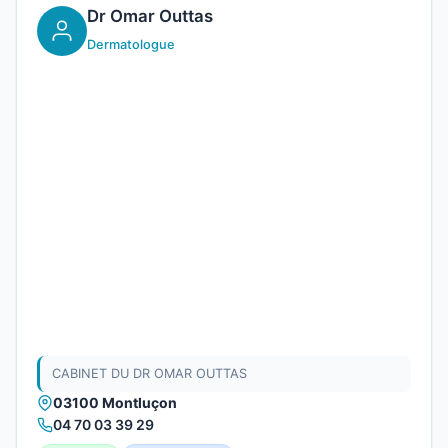
Dr Omar Outtas
Dermatologue
CABINET DU DR OMAR OUTTAS
03100 Montluçon
04 70 03 39 29