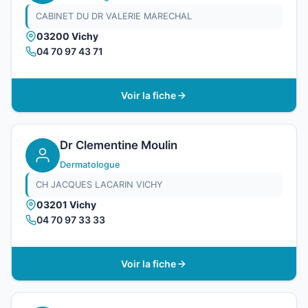
CABINET DU DR VALERIE MARECHAL
03200 Vichy
04 70 97 43 71
Voir la fiche
Dr Clementine Moulin
Dermatologue
CH JACQUES LACARIN VICHY
03201 Vichy
04 70 97 33 33
Voir la fiche