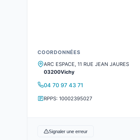
COORDONNÉES
ARC ESPACE, 11 RUE JEAN JAURES
03200Vichy
04 70 97 43 71
RPPS: 10002395027
Signaler une erreur