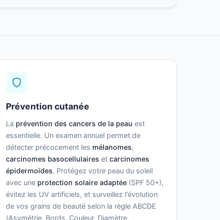
Prévention cutanée
La
prévention des cancers de la peau
est
essentielle. Un examen annuel permet de
détecter précocement les
mélanomes
,
carcinomes basocellulaires
et
carcinomes
épidermoïdes
. Protégez votre peau du soleil
avec une
protection solaire adaptée
(SPF 50+),
évitez les UV artificiels, et surveillez l'évolution
de vos grains de beauté selon la règle ABCDE
(Asymétrie, Bords, Couleur, Diamètre,