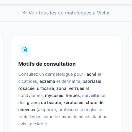
← Voir tous les dermatologues à Vichy
Motifs de consultation
Consultez un dermatologue pour :
acné
et
cicatrices,
eczéma
et dermatite,
psoriasis
,
rosacée
,
urticaire
,
zona
,
verrues
et
condylomes,
mycoses
,
herpès
, surveillance
des
grains de beauté
,
kératoses
,
chute de
cheveux
(alopécie), problèmes d'ongles, et
toute lésion cutanée suspecte nécessitant un
avis spécialisé.