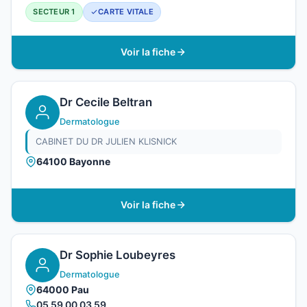
SECTEUR 1
CARTE VITALE
Voir la fiche
Dr Cecile Beltran
Dermatologue
CABINET DU DR JULIEN KLISNICK
64100 Bayonne
Voir la fiche
Dr Sophie Loubeyres
Dermatologue
64000 Pau
05 59 00 03 59