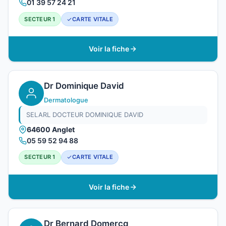
01 39 57 24 21
SECTEUR 1
CARTE VITALE
Voir la fiche
Dr Dominique David
Dermatologue
SELARL DOCTEUR DOMINIQUE DAVID
64600 Anglet
05 59 52 94 88
SECTEUR 1
CARTE VITALE
Voir la fiche
Dr Bernard Domercq