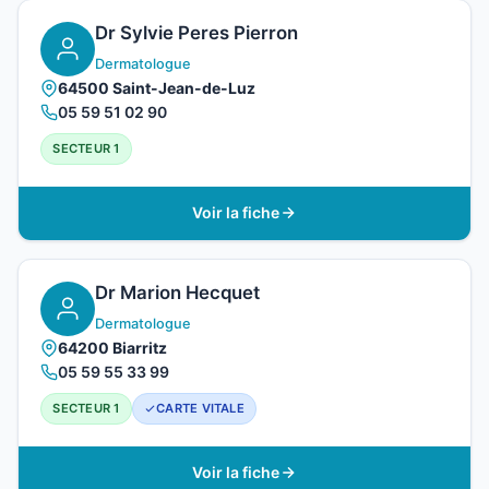
Dr Sylvie Peres Pierron
Dermatologue
64500 Saint-Jean-de-Luz
05 59 51 02 90
SECTEUR 1
Voir la fiche
Dr Marion Hecquet
Dermatologue
64200 Biarritz
05 59 55 33 99
SECTEUR 1
CARTE VITALE
Voir la fiche