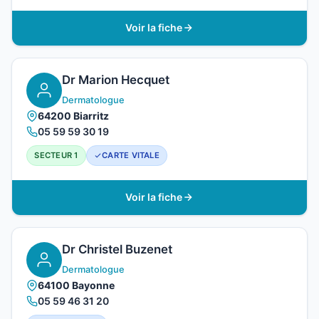
Voir la fiche
Dr Marion Hecquet
Dermatologue
64200 Biarritz
05 59 59 30 19
SECTEUR 1
CARTE VITALE
Voir la fiche
Dr Christel Buzenet
Dermatologue
64100 Bayonne
05 59 46 31 20