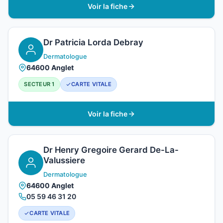
Voir la fiche
Dr Patricia Lorda Debray
Dermatologue
64600 Anglet
SECTEUR 1
CARTE VITALE
Voir la fiche
Dr Henry Gregoire Gerard De-La-
Valussiere
Dermatologue
64600 Anglet
05 59 46 31 20
CARTE VITALE