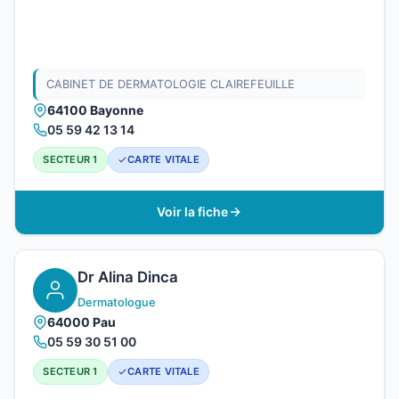
CABINET DE DERMATOLOGIE CLAIREFEUILLE
64100 Bayonne
05 59 42 13 14
SECTEUR 1
CARTE VITALE
Voir la fiche
Dr Alina Dinca
Dermatologue
64000 Pau
05 59 30 51 00
SECTEUR 1
CARTE VITALE