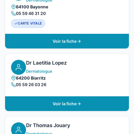
Dermatologue
64100 Bayonne
05 59 46 31 20
CARTE VITALE
Voir la fiche
Dr Laetitia Lopez
Dermatologue
64200 Biarritz
05 59 26 03 26
Voir la fiche
Dr Thomas Jouary
Dermatologue