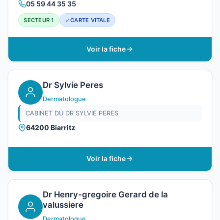
05 59 44 35 35
SECTEUR 1
CARTE VITALE
Voir la fiche
Dr Sylvie Peres
Dermatologue
CABINET DU DR SYLVIE PERES
64200 Biarritz
Voir la fiche
Dr Henry-gregoire Gerard de la
valussiere
Dermatologue