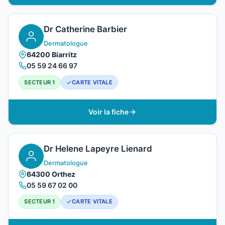
Dr Catherine Barbier
Dermatologue
64200 Biarritz
05 59 24 66 97
SECTEUR 1
CARTE VITALE
Voir la fiche
Dr Helene Lapeyre Lienard
Dermatologue
64300 Orthez
05 59 67 02 00
SECTEUR 1
CARTE VITALE