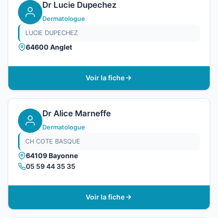
Dr Lucie Dupechez
Dermatologue
LUCIE DUPECHEZ
64600 Anglet
Voir la fiche
Dr Alice Marneffe
Dermatologue
CH COTE BASQUE
64109 Bayonne
05 59 44 35 35
Voir la fiche