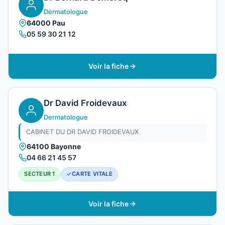
Dermatologue
64000 Pau
05 59 30 21 12
Voir la fiche
Dr David Froidevaux
Dermatologue
CABINET DU DR DAVID FROIDEVAUX
64100 Bayonne
04 66 21 45 57
SECTEUR 1
CARTE VITALE
Voir la fiche