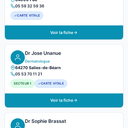
05 59 32 59 36
CARTE VITALE
Voir la fiche
Dr Jose Unanue
Dermatologue
64270 Salies-de-Béarn
05 53 70 11 21
SECTEUR 1
CARTE VITALE
Voir la fiche
Dr Sophie Brassat