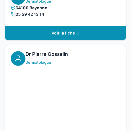
Dermatologue
64100 Bayonne
05 59 42 13 14
Voir la fiche
Dr Pierre Gosselin
Dermatologue