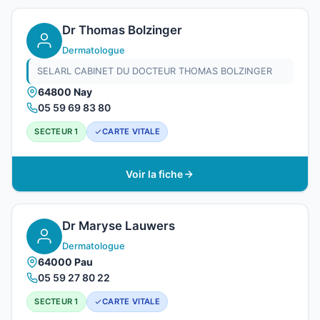
Dr Thomas Bolzinger
Dermatologue
SELARL CABINET DU DOCTEUR THOMAS BOLZINGER
64800 Nay
05 59 69 83 80
SECTEUR 1
CARTE VITALE
Voir la fiche
Dr Maryse Lauwers
Dermatologue
64000 Pau
05 59 27 80 22
SECTEUR 1
CARTE VITALE