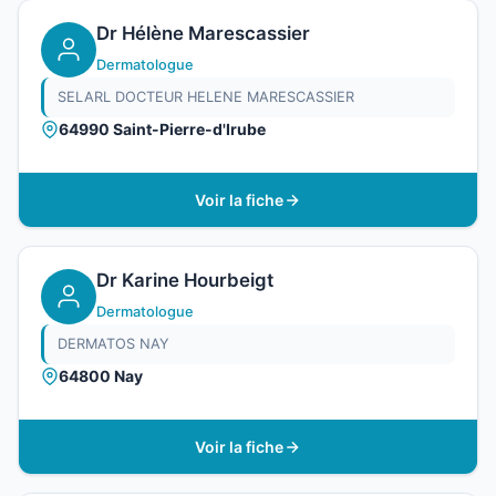
Dr Hélène Marescassier
Dermatologue
SELARL DOCTEUR HELENE MARESCASSIER
64990 Saint-Pierre-d'Irube
Voir la fiche
Dr Karine Hourbeigt
Dermatologue
DERMATOS NAY
64800 Nay
Voir la fiche