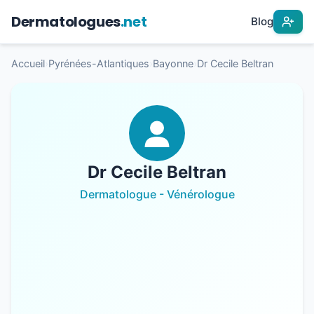
Dermatologues
.net
Blog
Accueil
›
Pyrénées-Atlantiques
›
Bayonne
›
Dr Cecile Beltran
Dr Cecile Beltran
Dermatologue - Vénérologue