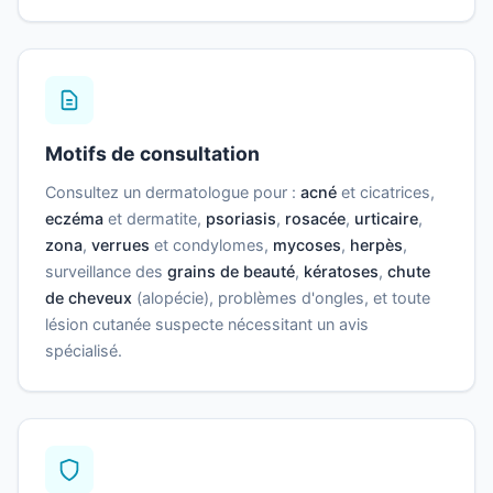
Motifs de consultation
Consultez un dermatologue pour :
acné
et cicatrices,
eczéma
et dermatite,
psoriasis
,
rosacée
,
urticaire
,
zona
,
verrues
et condylomes,
mycoses
,
herpès
,
surveillance des
grains de beauté
,
kératoses
,
chute
de cheveux
(alopécie), problèmes d'ongles, et toute
lésion cutanée suspecte nécessitant un avis
spécialisé.