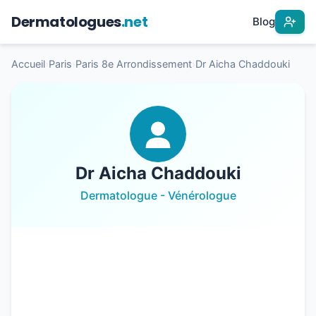
Dermatologues
.net
Blog
Accueil
›
Paris
›
Paris 8e Arrondissement
›
Dr Aicha Chaddouki
Dr Aicha Chaddouki
Dermatologue - Vénérologue