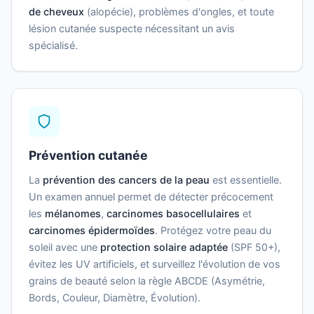
de cheveux
(alopécie), problèmes d'ongles, et toute
lésion cutanée suspecte nécessitant un avis
spécialisé.
Prévention cutanée
La
prévention des cancers de la peau
est essentielle.
Un examen annuel permet de détecter précocement
les
mélanomes
,
carcinomes basocellulaires
et
carcinomes épidermoïdes
. Protégez votre peau du
soleil avec une
protection solaire adaptée
(SPF 50+),
évitez les UV artificiels, et surveillez l'évolution de vos
grains de beauté selon la règle ABCDE (Asymétrie,
Bords, Couleur, Diamètre, Évolution).