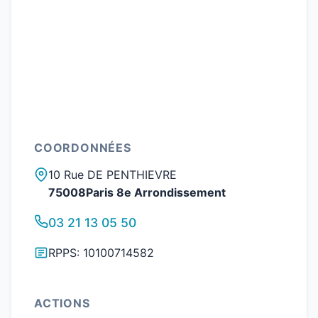
COORDONNÉES
10 Rue DE PENTHIEVRE
75008Paris 8e Arrondissement
03 21 13 05 50
RPPS: 10100714582
ACTIONS