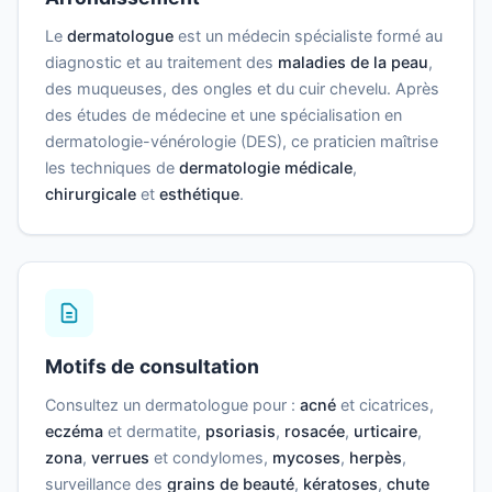
Le
dermatologue
est un médecin spécialiste formé au
diagnostic et au traitement des
maladies de la peau
,
des muqueuses, des ongles et du cuir chevelu. Après
des études de médecine et une spécialisation en
dermatologie-vénérologie (DES), ce praticien maîtrise
les techniques de
dermatologie médicale
,
chirurgicale
et
esthétique
.
Motifs de consultation
Consultez un dermatologue pour :
acné
et cicatrices,
eczéma
et dermatite,
psoriasis
,
rosacée
,
urticaire
,
zona
,
verrues
et condylomes,
mycoses
,
herpès
,
surveillance des
grains de beauté
,
kératoses
,
chute