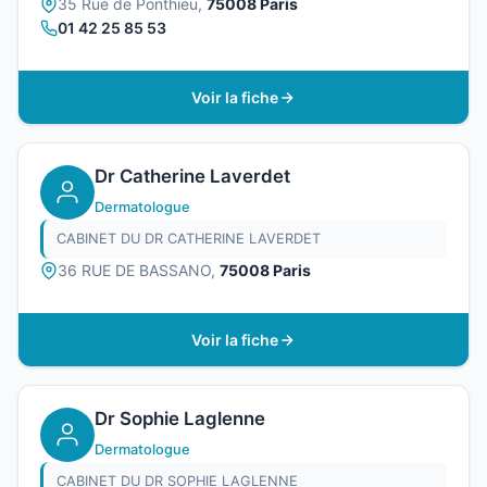
35 Rue de Ponthieu,
75008 Paris
01 42 25 85 53
Voir la fiche
Dr Catherine Laverdet
Dermatologue
CABINET DU DR CATHERINE LAVERDET
36 RUE DE BASSANO,
75008 Paris
Voir la fiche
Dr Sophie Laglenne
Dermatologue
CABINET DU DR SOPHIE LAGLENNE