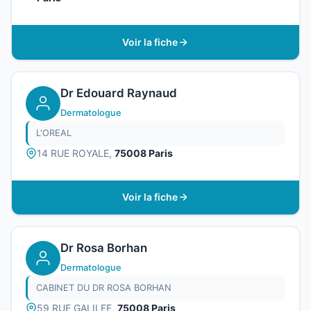
Voir la fiche
Dr Edouard Raynaud
Dermatologue
L'OREAL
14 RUE ROYALE,
75008 Paris
Voir la fiche
Dr Rosa Borhan
Dermatologue
CABINET DU DR ROSA BORHAN
59 RUE GALILEE,
75008 Paris