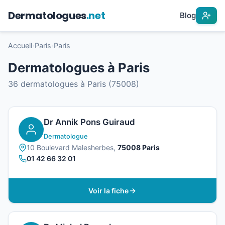
Dermatologues
.net
Blog
Accueil
›
Paris
›
Paris
Dermatologues à Paris
36 dermatologues à Paris (75008)
Dr Annik Pons Guiraud
Dermatologue
10 Boulevard Malesherbes,
75008 Paris
01 42 66 32 01
Voir la fiche