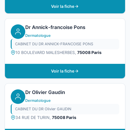
Voir la fiche
Dr Annick-francoise Pons
Dermatologue
CABINET DU DR ANNICK-FRANCOISE PONS
10 BOULEVARD MALESHERBES,
75008 Paris
Voir la fiche
Dr Olivier Gaudin
Dermatologue
CABINET DU DR Olivier GAUDIN
34 RUE DE TURIN,
75008 Paris