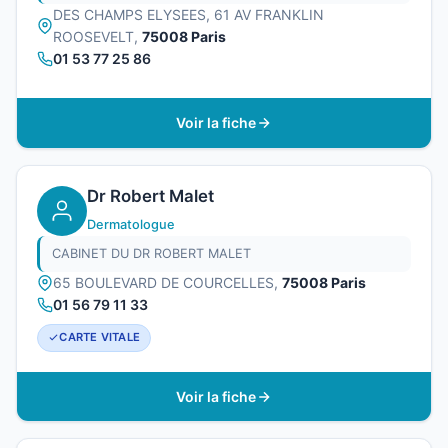
DES CHAMPS ELYSEES, 61 AV FRANKLIN
ROOSEVELT,
75008 Paris
01 53 77 25 86
Voir la fiche
Dr Robert Malet
Dermatologue
CABINET DU DR ROBERT MALET
65 BOULEVARD DE COURCELLES,
75008 Paris
01 56 79 11 33
CARTE VITALE
Voir la fiche