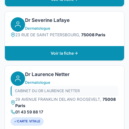
Dr Severine Lafaye
Dermatologue
23 RUE DE SAINT PETERSBOURG,
75008 Paris
Voir la fiche
Dr Laurence Netter
Dermatologue
CABINET DU DR LAURENCE NETTER
29 AVENUE FRANKLIN DELANO ROOSEVELT,
75008
Paris
01 43 59 88 17
CARTE VITALE