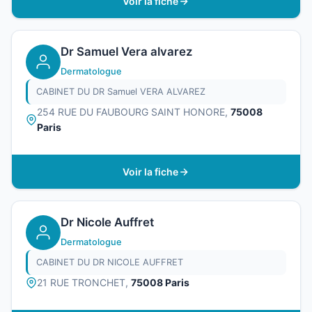
Voir la fiche
Dr Samuel Vera alvarez
Dermatologue
CABINET DU DR Samuel VERA ALVAREZ
254 RUE DU FAUBOURG SAINT HONORE,
75008
Paris
Voir la fiche
Dr Nicole Auffret
Dermatologue
CABINET DU DR NICOLE AUFFRET
21 RUE TRONCHET,
75008 Paris