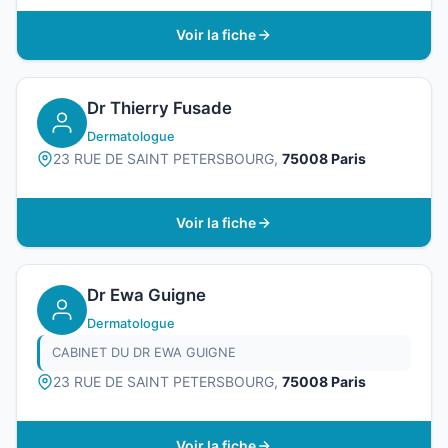
Voir la fiche
Dr Thierry Fusade
Dermatologue
23 RUE DE SAINT PETERSBOURG,
75008 Paris
Voir la fiche
Dr Ewa Guigne
Dermatologue
CABINET DU DR EWA GUIGNE
23 RUE DE SAINT PETERSBOURG,
75008 Paris
Voir la fiche