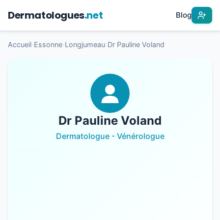
Dermatologues
.net
Blog
Accueil
›
Essonne
›
Longjumeau
›
Dr Pauline Voland
Dr Pauline Voland
Dermatologue - Vénérologue