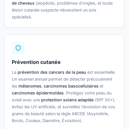
de cheveux
(alopécie), problèmes d'ongles, et toute
lésion cutanée suspecte nécessitant un avis
spécialisé.
Prévention cutanée
La
prévention des cancers de la peau
est essentielle.
Un examen annuel permet de détecter précocement
les
mélanomes
,
carcinomes basocellulaires
et
carcinomes épidermoïdes
. Protégez votre peau du
soleil avec une
protection solaire adaptée
(SPF 50+),
évitez les UV artificiels, et surveillez l'évolution de vos
grains de beauté selon la règle ABCDE (Asymétrie,
Bords, Couleur, Diamètre, Évolution).