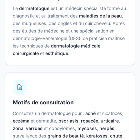
Le
dermatologue
est un médecin spécialiste formé au
diagnostic et au traitement des
maladies de la peau
,
des muqueuses, des ongles et du cuir chevelu. Après
des études de médecine et une spécialisation en
dermatologie-vénérologie (DES), ce praticien maîtrise
les techniques de
dermatologie médicale
,
chirurgicale
et
esthétique
.
Motifs de consultation
Consultez un dermatologue pour :
acné
et cicatrices,
eczéma
et dermatite,
psoriasis
,
rosacée
,
urticaire
,
zona
,
verrues
et condylomes,
mycoses
,
herpès
,
surveillance des
grains de beauté
,
kératoses
,
chute