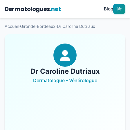
Dermatologues
.net
Blog
Accueil
›
Gironde
›
Bordeaux
›
Dr Caroline Dutriaux
Dr Caroline Dutriaux
Dermatologue - Vénérologue