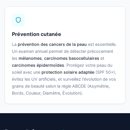
Prévention cutanée
La
prévention des cancers de la peau
est essentielle.
Un examen annuel permet de détecter précocement
les
mélanomes
,
carcinomes basocellulaires
et
carcinomes épidermoïdes
. Protégez votre peau du
soleil avec une
protection solaire adaptée
(SPF 50+),
évitez les UV artificiels, et surveillez l'évolution de vos
grains de beauté selon la règle ABCDE (Asymétrie,
Bords, Couleur, Diamètre, Évolution).