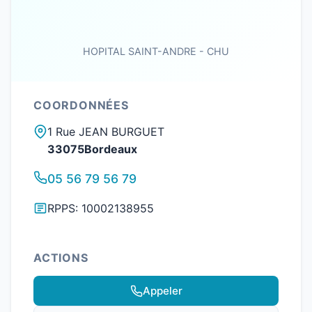
HOPITAL SAINT-ANDRE - CHU
COORDONNÉES
1 Rue JEAN BURGUET
33075Bordeaux
05 56 79 56 79
RPPS: 10002138955
ACTIONS
Appeler