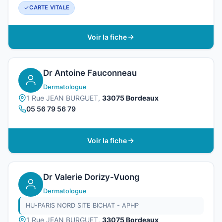
CARTE VITALE
Voir la fiche
Dr Antoine Fauconneau
Dermatologue
1 Rue JEAN BURGUET,
33075 Bordeaux
05 56 79 56 79
Voir la fiche
Dr Valerie Dorizy-Vuong
Dermatologue
HU-PARIS NORD SITE BICHAT - APHP
1 Rue JEAN BURGUET,
33075 Bordeaux