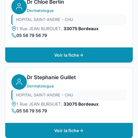
Dr Chloé Bertin
Dermatologue
HOPITAL SAINT-ANDRE - CHU
1 Rue JEAN BURGUET,
33075 Bordeaux
05 56 79 56 79
Voir la fiche
Dr Stephanie Guillet
Dermatologue
HOPITAL SAINT-ANDRE - CHU
1 Rue JEAN BURGUET,
33075 Bordeaux
05 56 79 56 79
Voir la fiche