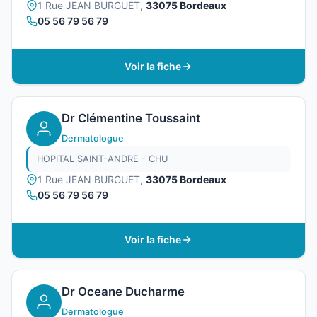
1 Rue JEAN BURGUET,
33075 Bordeaux
05 56 79 56 79
Voir la fiche
Dr Clémentine Toussaint
Dermatologue
HOPITAL SAINT-ANDRE - CHU
1 Rue JEAN BURGUET,
33075 Bordeaux
05 56 79 56 79
Voir la fiche
Dr Oceane Ducharme
Dermatologue