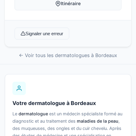
Itinéraire
Signaler une erreur
← Voir tous les dermatologues à Bordeaux
Votre dermatologue à Bordeaux
Le
dermatologue
est un médecin spécialiste formé au
diagnostic et au traitement des
maladies de la peau
,
des muqueuses, des ongles et du cuir chevelu. Après
des études de médecine et une spécialisation en