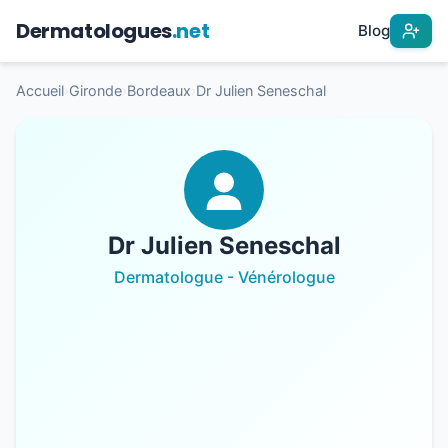
Dermatologues
.net
Blog
Accueil
›
Gironde
›
Bordeaux
›
Dr Julien Seneschal
Dr Julien Seneschal
Dermatologue - Vénérologue