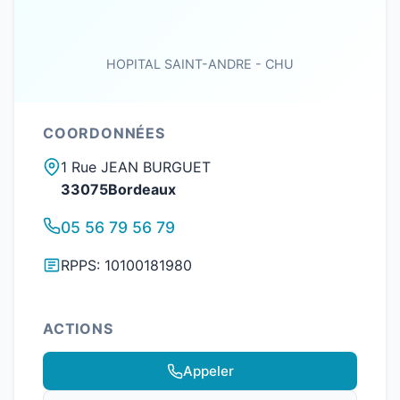
HOPITAL SAINT-ANDRE - CHU
COORDONNÉES
1 Rue JEAN BURGUET
33075Bordeaux
05 56 79 56 79
RPPS: 10100181980
ACTIONS
Appeler