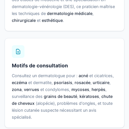
dermatologie-vénérologie (DES), ce praticien maîtrise
les techniques de
dermatologie médicale
,
chirurgicale
et
esthétique
.
Motifs de consultation
Consultez un dermatologue pour :
acné
et cicatrices,
eczéma
et dermatite,
psoriasis
,
rosacée
,
urticaire
,
zona
,
verrues
et condylomes,
mycoses
,
herpès
,
surveillance des
grains de beauté
,
kératoses
,
chute
de cheveux
(alopécie), problèmes d'ongles, et toute
lésion cutanée suspecte nécessitant un avis
spécialisé.