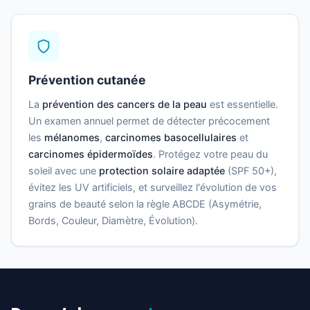
Prévention cutanée
La
prévention des cancers de la peau
est essentielle.
Un examen annuel permet de détecter précocement
les
mélanomes
,
carcinomes basocellulaires
et
carcinomes épidermoïdes
. Protégez votre peau du
soleil avec une
protection solaire adaptée
(SPF 50+),
évitez les UV artificiels, et surveillez l'évolution de vos
grains de beauté selon la règle ABCDE (Asymétrie,
Bords, Couleur, Diamètre, Évolution).