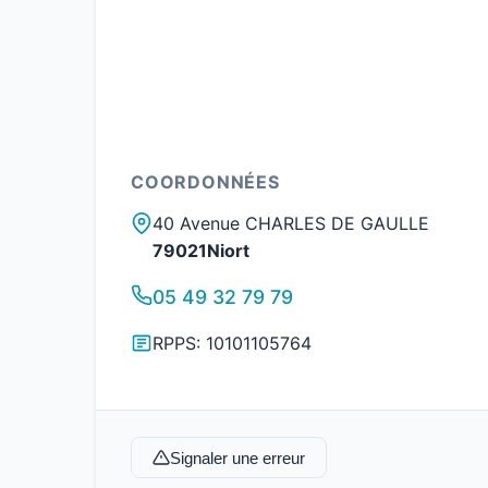
COORDONNÉES
40 Avenue CHARLES DE GAULLE
79021Niort
05 49 32 79 79
RPPS: 10101105764
Signaler une erreur