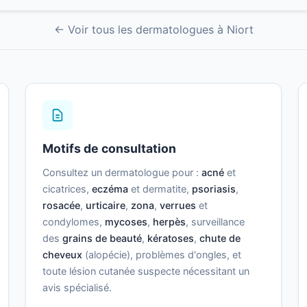
← Voir tous les dermatologues à Niort
Motifs de consultation
Consultez un dermatologue pour :
acné
et
cicatrices,
eczéma
et dermatite,
psoriasis
,
rosacée
,
urticaire
,
zona
,
verrues
et
condylomes,
mycoses
,
herpès
, surveillance
des
grains de beauté
,
kératoses
,
chute de
cheveux
(alopécie), problèmes d'ongles, et
toute lésion cutanée suspecte nécessitant un
avis spécialisé.