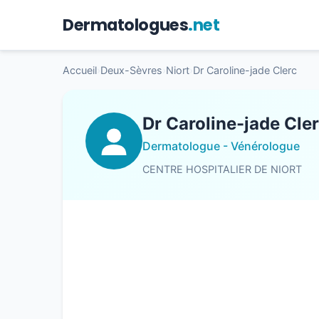
Dermatologues
.net
Accueil
›
Deux-Sèvres
›
Niort
›
Dr Caroline-jade Clerc
Dr Caroline-jade Cle
Dermatologue - Vénérologue
CENTRE HOSPITALIER DE NIORT