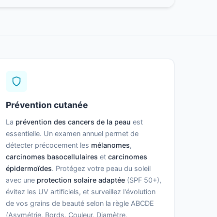
Prévention cutanée
La
prévention des cancers de la peau
est
essentielle. Un examen annuel permet de
détecter précocement les
mélanomes
,
carcinomes basocellulaires
et
carcinomes
épidermoïdes
. Protégez votre peau du soleil
avec une
protection solaire adaptée
(SPF 50+),
évitez les UV artificiels, et surveillez l'évolution
de vos grains de beauté selon la règle ABCDE
(Asymétrie, Bords, Couleur, Diamètre,