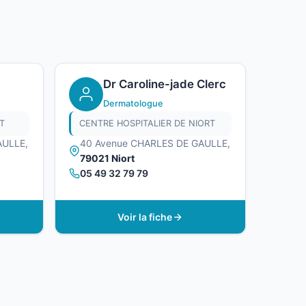
Dr Caroline-jade Clerc
Dermatologue
T
CENTRE HOSPITALIER DE NIORT
AULLE,
40 Avenue CHARLES DE GAULLE,
79021 Niort
05 49 32 79 79
Voir la fiche