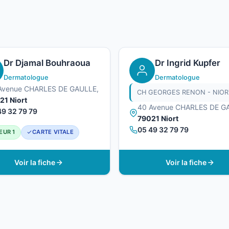
Dr Djamal Bouhraoua
Dr Ingrid Kupfer
Dermatologue
Dermatologue
Avenue CHARLES DE GAULLE,
CH GEORGES RENON - NIOR
21 Niort
40 Avenue CHARLES DE G
49 32 79 79
79021 Niort
05 49 32 79 79
EUR 1
CARTE VITALE
Voir la fiche
Voir la fiche