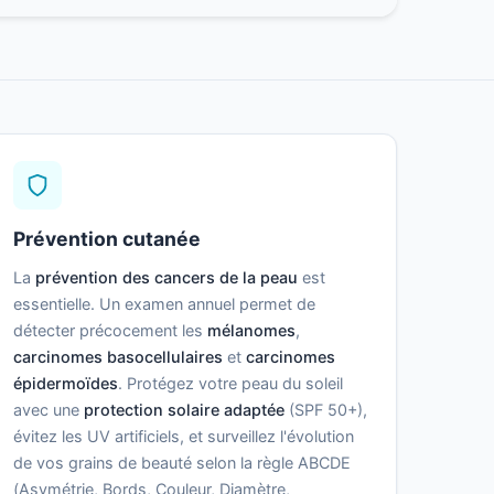
Prévention cutanée
La
prévention des cancers de la peau
est
essentielle. Un examen annuel permet de
détecter précocement les
mélanomes
,
carcinomes basocellulaires
et
carcinomes
épidermoïdes
. Protégez votre peau du soleil
avec une
protection solaire adaptée
(SPF 50+),
évitez les UV artificiels, et surveillez l'évolution
de vos grains de beauté selon la règle ABCDE
(Asymétrie, Bords, Couleur, Diamètre,