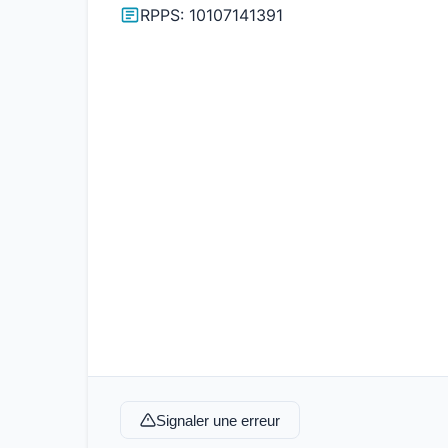
RPPS: 10107141391
Signaler une erreur