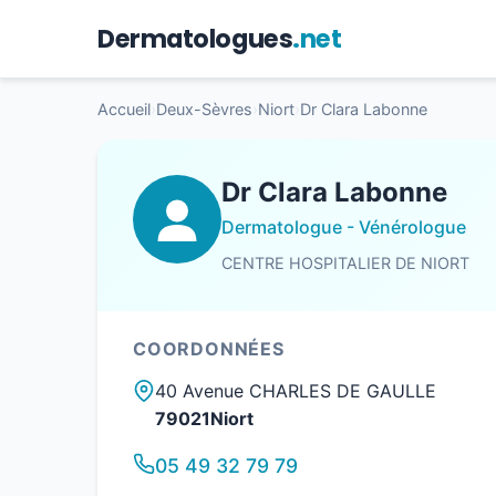
Dermatologues
.net
Accueil
›
Deux-Sèvres
›
Niort
›
Dr Clara Labonne
Dr Clara Labonne
Dermatologue - Vénérologue
CENTRE HOSPITALIER DE NIORT
COORDONNÉES
40 Avenue CHARLES DE GAULLE
79021Niort
05 49 32 79 79