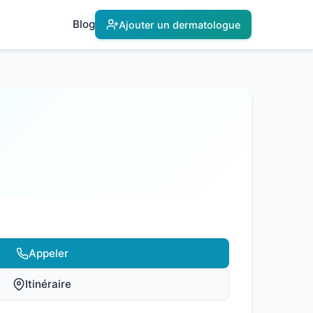
Blog
Ajouter un dermatologue
Appeler
Itinéraire