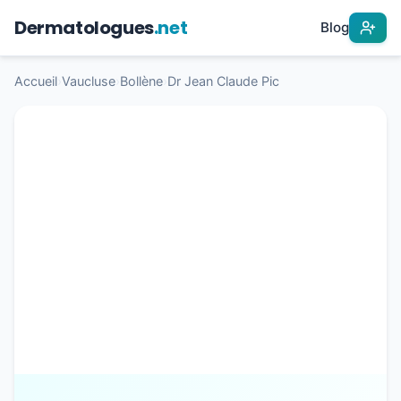
Dermatologues
.net
Blog
Accueil
›
Vaucluse
›
Bollène
›
Dr Jean Claude Pic