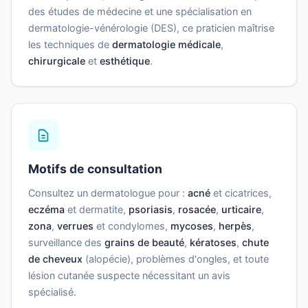
des études de médecine et une spécialisation en
dermatologie-vénérologie (DES), ce praticien maîtrise
les techniques de
dermatologie médicale
,
chirurgicale
et
esthétique
.
Motifs de consultation
Consultez un dermatologue pour :
acné
et cicatrices,
eczéma
et dermatite,
psoriasis
,
rosacée
,
urticaire
,
zona
,
verrues
et condylomes,
mycoses
,
herpès
,
surveillance des
grains de beauté
,
kératoses
,
chute
de cheveux
(alopécie), problèmes d'ongles, et toute
lésion cutanée suspecte nécessitant un avis
spécialisé.