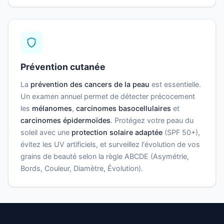
Prévention cutanée
La
prévention des cancers de la peau
est essentielle.
Un examen annuel permet de détecter précocement
les
mélanomes
,
carcinomes basocellulaires
et
carcinomes épidermoïdes
. Protégez votre peau du
soleil avec une
protection solaire adaptée
(SPF 50+),
évitez les UV artificiels, et surveillez l'évolution de vos
grains de beauté selon la règle ABCDE (Asymétrie,
Bords, Couleur, Diamètre, Évolution).