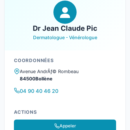
Dr Jean Claude Pic
Dermatologue - Vénérologue
COORDONNÉES
Avenue AndrÃƒ© Rombeau
84500Bollène
04 90 40 46 20
ACTIONS
Appeler