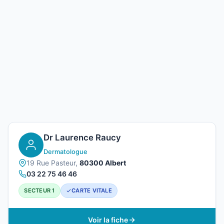
Dr Laurence Raucy
Dermatologue
19 Rue Pasteur,
80300 Albert
03 22 75 46 46
SECTEUR 1
CARTE VITALE
Voir la fiche