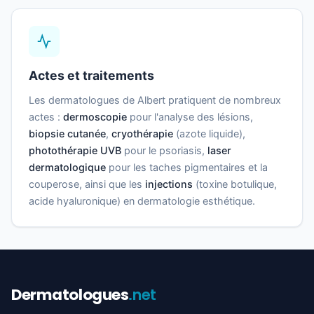
Actes et traitements
Les dermatologues de Albert pratiquent de nombreux
actes :
dermoscopie
pour l'analyse des lésions,
biopsie cutanée
,
cryothérapie
(azote liquide),
photothérapie UVB
pour le psoriasis,
laser
dermatologique
pour les taches pigmentaires et la
couperose, ainsi que les
injections
(toxine botulique,
acide hyaluronique) en dermatologie esthétique.
Dermatologues
.net