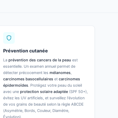
Prévention cutanée
La
prévention des cancers de la peau
est
essentielle. Un examen annuel permet de
détecter précocement les
mélanomes
,
carcinomes basocellulaires
et
carcinomes
épidermoïdes
. Protégez votre peau du soleil
avec une
protection solaire adaptée
(SPF 50+),
évitez les UV artificiels, et surveillez l'évolution
de vos grains de beauté selon la règle ABCDE
(Asymétrie, Bords, Couleur, Diamètre,
Évolution).