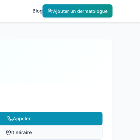
Blog
Ajouter un dermatologue
Appeler
Itinéraire