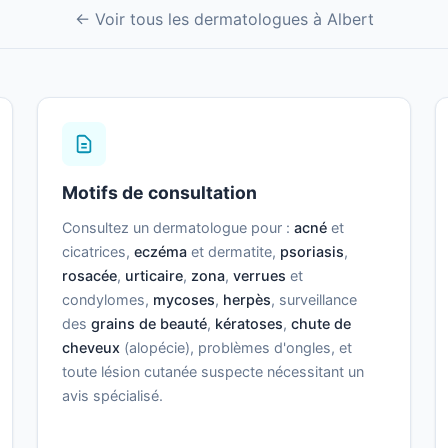
← Voir tous les dermatologues à Albert
Motifs de consultation
Consultez un dermatologue pour :
acné
et
cicatrices,
eczéma
et dermatite,
psoriasis
,
rosacée
,
urticaire
,
zona
,
verrues
et
condylomes,
mycoses
,
herpès
, surveillance
des
grains de beauté
,
kératoses
,
chute de
cheveux
(alopécie), problèmes d'ongles, et
toute lésion cutanée suspecte nécessitant un
avis spécialisé.