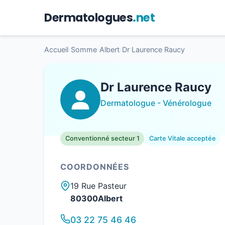
Dermatologues
.net
Accueil
›
Somme
›
Albert
›
Dr Laurence Raucy
Dr Laurence Raucy
Dermatologue - Vénérologue
Conventionné secteur 1
Carte Vitale acceptée
COORDONNÉES
19 Rue Pasteur
80300Albert
03 22 75 46 46